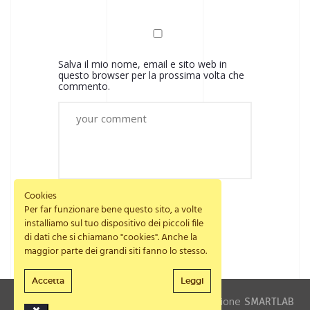
Salva il mio nome, email e sito web in
questo browser per la prossima volta che
commento.
Cookies
Per far funzionare bene questo sito, a volte
installiamo sul tuo dispositivo dei piccoli file
di dati che si chiamano "cookies". Anche la
maggior parte dei grandi siti fanno lo stesso.
Accetta
Leggi
© Formificio Rodia 2019 web e comunicazione
SMARTLAB