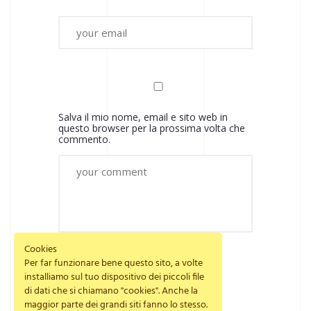
Salva il mio nome, email e sito web in
questo browser per la prossima volta che
commento.
Cookies
Per far funzionare bene questo sito, a volte
installiamo sul tuo dispositivo dei piccoli file
di dati che si chiamano "cookies". Anche la
maggior parte dei grandi siti fanno lo stesso.