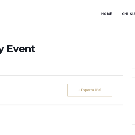
HOME
CHI S
y Event
+ Esporta iCal